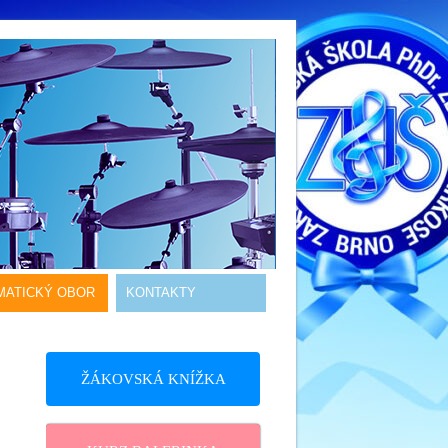
MATICKÝ OBOR
KONTAKTY
ŽÁKOVSKÁ KNÍŽKA