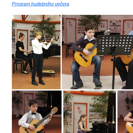
Program hudebního večera