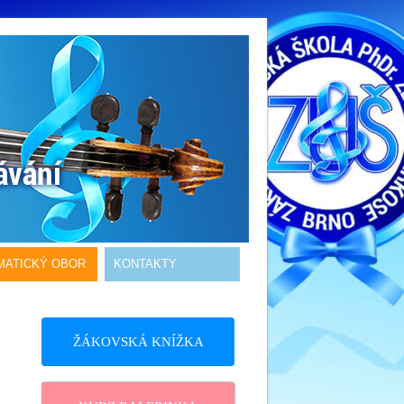
MATICKÝ OBOR
KONTAKTY
ŽÁKOVSKÁ KNÍŽKA