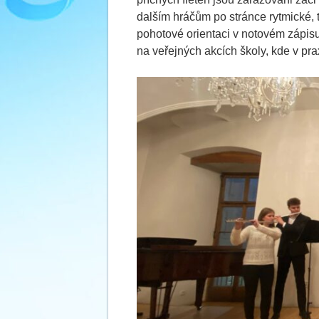
dalším hráčům po stránce rytmické, 
pohotové orientaci v notovém zápisu.
na veřejných akcích školy, kde v pra