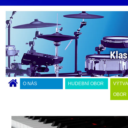
O NÁS
HUDEBNÍ OBOR
VÝTV
OBOR