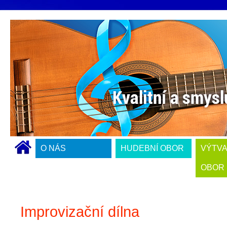
O NÁS
HUDEBNÍ OBOR
VÝTV
OBOR
Improvizační dílna