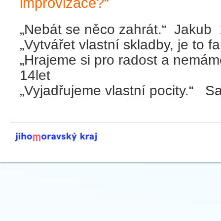
improvizace?“
„Nebát se něco zahrát.“ Jakub 
„Vytvářet vlastní skladby, je to
„Hrajeme si pro radost a nemám
14let
„Vyjadřujeme vlastní pocity.“ S