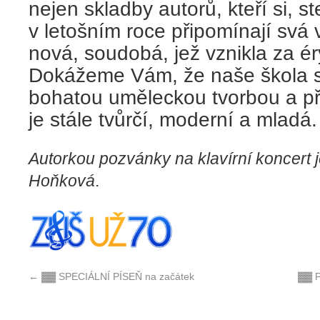
nejen skladby autorů, kteří si, 
v letošním roce připomínají svá v
nová, soudobá, jež vznikla za ér
Dokážeme Vám, že naše škola s
bohatou uměleckou tvorbou a přes
je stále tvůrčí, moderní a mladá.
Autorkou pozvánky na klavírní koncert
Hoňková
.
←
▓▓ SPECIÁLNÍ PÍSEŇ na začátek
▓▓ 