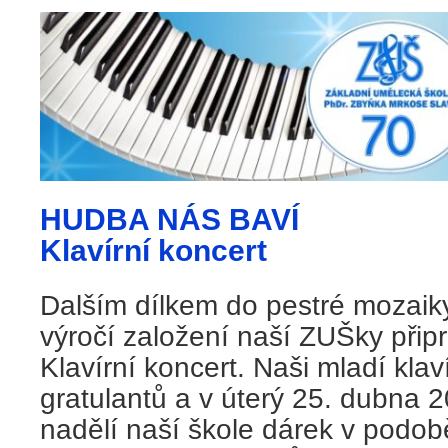
HUDBA NÁS BAVÍ
Klavírní koncert
Dalším dílkem do pestré mozaiky
výročí založení naší ZUŠky připr
Klavírní koncert. Naši mladí klav
gratulantů a v úterý 25. dubna 
nadělí naší škole dárek v podob