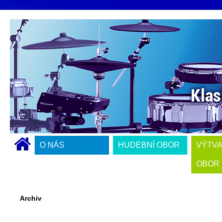
O NÁS
HUDEBNÍ OBOR
VÝTV
OBOR
Archiv