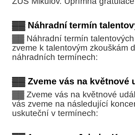
ZUŠ Mikulov. Upřímná gratulac
▓▓ Náhradní termín talento
▓▓ Náhradní termín talentovýc
zveme k talentovým zkouškám d
náhradních termínech:
▓▓ Zveme vás na květnové u
▓▓ Zveme vás na květnové udál
vás zveme na následující koncer
uskuteční v termínech: