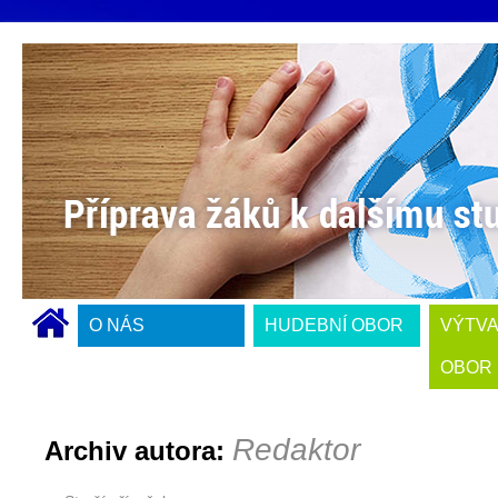
O NÁS
HUDEBNÍ OBOR
VÝTV
OBOR
Redaktor
Archiv autora: