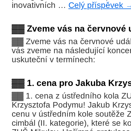
inovativních …
Celý příspěvek
▓▓ Zveme vás na červnové u
▓▓ Zveme vás na červnové udál
vás zveme na následující koncer
uskuteční v termínech:
▓▓ 1. cena pro Jakuba Krzy
▓▓ 1. cena z ústředního kola Z
Krzysztofa Podymu! Jakub Krzys
cenu v ústředním kole soutěže 
cimbál (II. kategorie), které se 