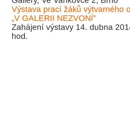
Gallery, Ve Vaňkovce 2, Brno
Výstava prací žáků výtvarného o
„V GALERII NEZVONÍ”
Zahájení výstavy 14. dubna 201
hod.