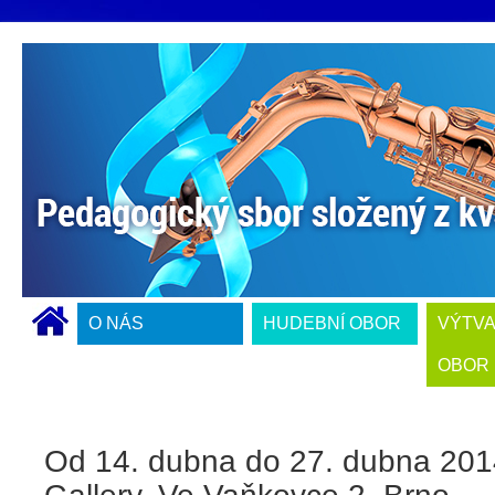
O NÁS
HUDEBNÍ OBOR
VÝTV
OBOR
Od 14. dubna do 27. dubna 20