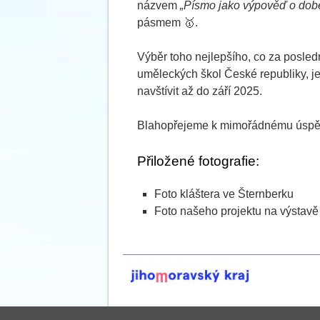
názvem
„Písmo jako výpověď o dob
pásmem 🥇.
Výběr toho nejlepšího, co za posled
uměleckých škol České republiky, j
navštívit až do září 2025.
Blahopřejeme k mimořádnému úspě
Přiložené fotografie:
Foto kláštera ve Šternberku
Foto našeho projektu na výstavě 