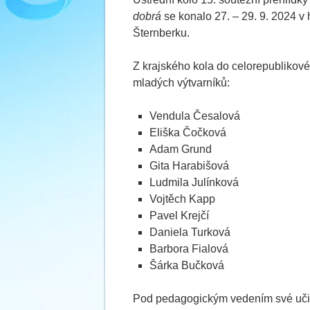
dobrá
se konalo 27. – 29. 9. 2024 v
Šternberku.
Z krajského kola do celorepublikov
mladých výtvarníků:
Vendula Česalová
Eliška Čočková
Adam Grund
Gita Harabišová
Ludmila Julínková
Vojtěch Kapp
Pavel Krejčí
Daniela Turková
Barbora Fialová
Šárka Bučková
Pod pedagogickým vedením své uči