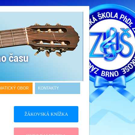
MATICKÝ OBOR
KONTAKTY
ŽÁKOVSKÁ KNÍŽKA