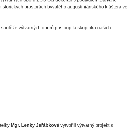
 historických prostorách bývalého augustiniánského kláštera ve
é soutěže výtvarných oborů postoupila skupinka našich
telky
Mgr. Lenky Jeřábkové
vytvořili výtvarný projekt s