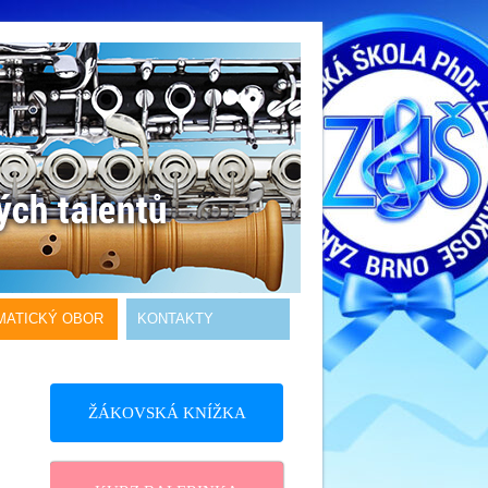
MATICKÝ OBOR
KONTAKTY
ŽÁKOVSKÁ KNÍŽKA