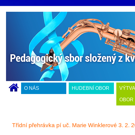
O NÁS
HUDEBNÍ OBOR
VÝTV
OBOR
Třídní přehrávka pí uč. Marie Winklerové 3. 2. 