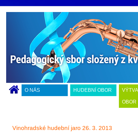
O NÁS
HUDEBNÍ OBOR
VÝTV
OBOR
Vinohradské hudební jaro 26. 3. 2013