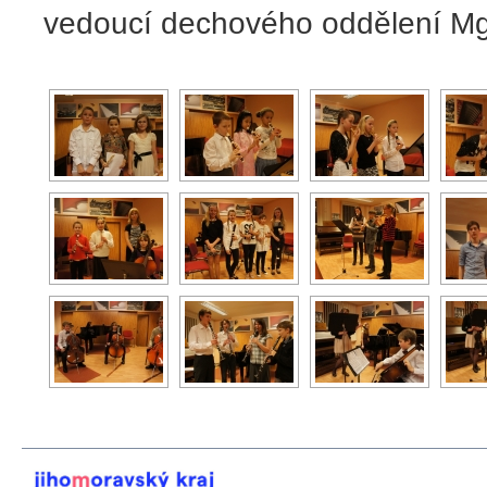
vedoucí dechového oddělení Mgr