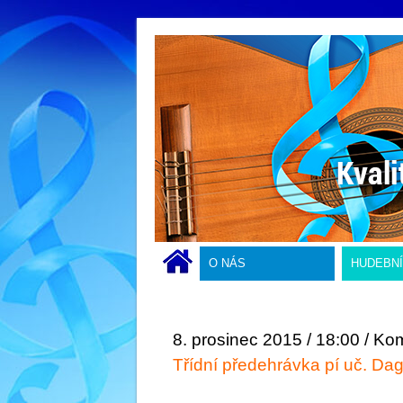
O NÁS
HUDEBN
8. prosinec 2015 / 18:00 / Ko
Třídní předehrávka pí uč. D