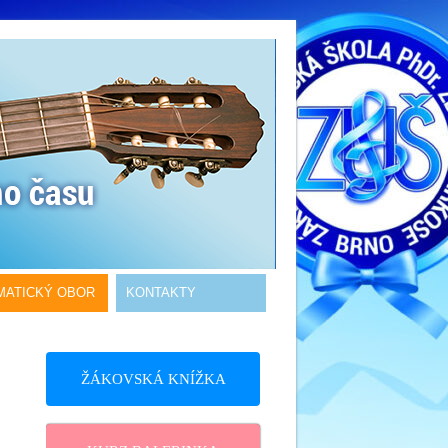
MATICKÝ OBOR
KONTAKTY
ŽÁKOVSKÁ KNÍŽKA