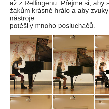
až z Rellingenu. Přejme si, aby 
žákům krásně hrálo a aby zvuky 
nástroje
potěšily mnoho posluchačů.