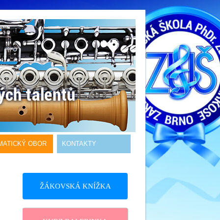
MATICKÝ OBOR
KONTAKTY
ŽÁKOVSKÁ KNÍŽKA