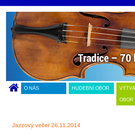
O NÁS
HUDEBNÍ OBOR
VÝTV
OBOR
Jazzový večer 26.11.2014