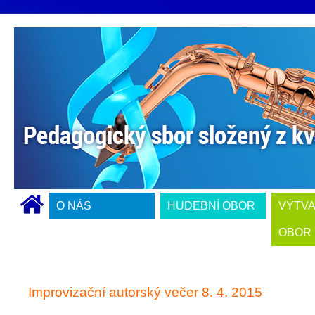
O NÁS
HUDEBNÍ OBOR
VÝTV
OBOR
Improvizační autorský večer 8. 4. 2015