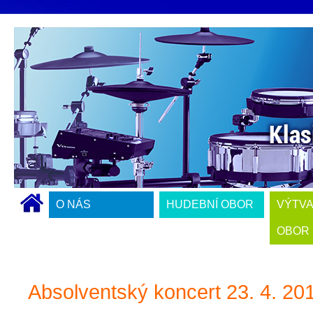
O NÁS
HUDEBNÍ OBOR
VÝTV
OBOR
Absolventský koncert 23. 4. 20