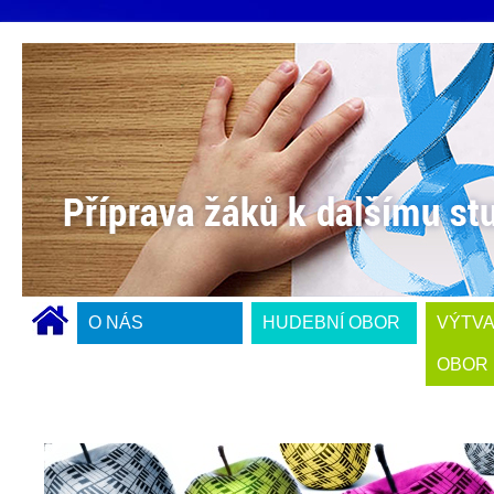
O NÁS
HUDEBNÍ OBOR
VÝTV
OBOR