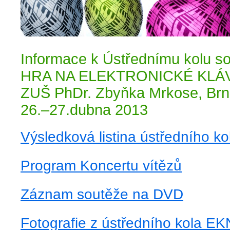
Informace k Ústřednímu kolu s
HRA NA ELEKTRONICKÉ KL
ZUŠ PhDr. Zbyňka Mrkose, Brn
26.–27.dubna 2013
Výsledková listina ústředního k
Program Koncertu vítězů
Záznam soutěže na DVD
Fotografie z ústředního kola EK