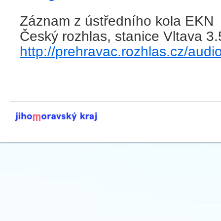
Záznam z ústředního kola EKN
Český rozhlas, stanice Vltava 3
http://prehravac.rozhlas.cz/aud