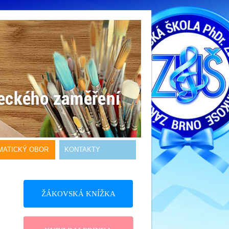
MATICKÝ OBOR
KONTAKTY
ŽÁKOVSKÁ KNÍŽKA