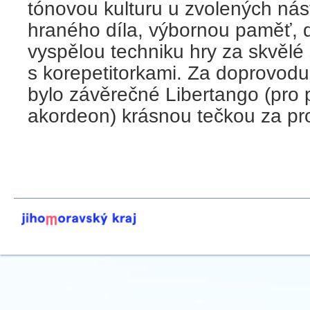
tónovou kulturu u zvolených nás
hraného díla, výbornou paměť, d
vyspělou techniku hry za skvělé
s korepetitorkami. Za doprovodu
bylo závěrečné Libertango (pro p
akordeon) krásnou tečkou za pr