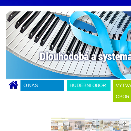
O NÁS
HUDEBNÍ OBOR
VÝTV
OBOR