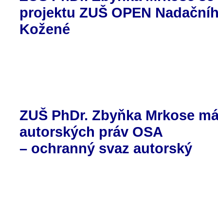
projektu ZUŠ OPEN Nadační
Kožené
ZUŠ PhDr. Zbyňka Mrkose má 
autorských práv OSA
– ochranný svaz autorský