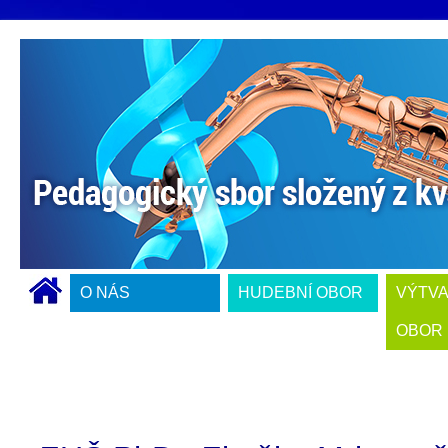
O NÁS
HUDEBNÍ OBOR
VÝTV
OBOR