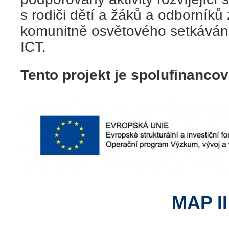
s rodiči dětí a žáků a odborníků
komunitně osvětového setkávání a
ICT.
Tento projekt je spolufinanco
MAP II