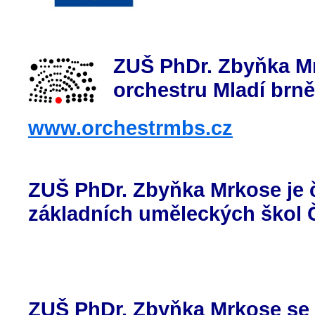
ZUŠ PhDr. Zbyňka Mr
orchestru Mladí brn
www.orchestrmbs.cz
ZUŠ PhDr. Zbyňka Mrkose je 
základních uměleckých škol 
ZUŠ PhDr. Zbyňka Mrkose se 